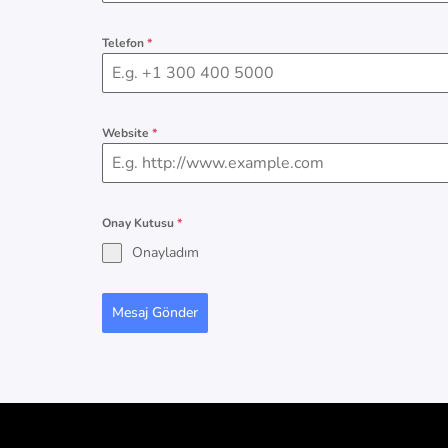
Telefon
*
Website
*
Onay Kutusu
*
Onayladım
Mesaj Gönder